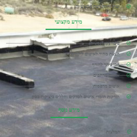
יעוץ וחוות דעת מקצועיות
מידע מקצועי
עיבוי (קונדנסציה)
הצעת מחיר לאיטום ליקויים
הכן ביתך לחורף
איטום מרתפים
איטום מרפסות
הזרקות חומרי איטום לסדקים וחללים ביציקות בטון
מידע נוסף
המלצות