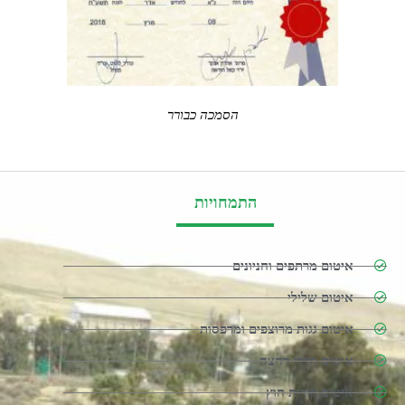
הסמכה כבורר
התמחויות
איטום מרתפים וחניונים
איטום שלילי
איטום גגות מרוצפים ומרפסות
איטום חדרי רחצה
איטום קירות חוץ