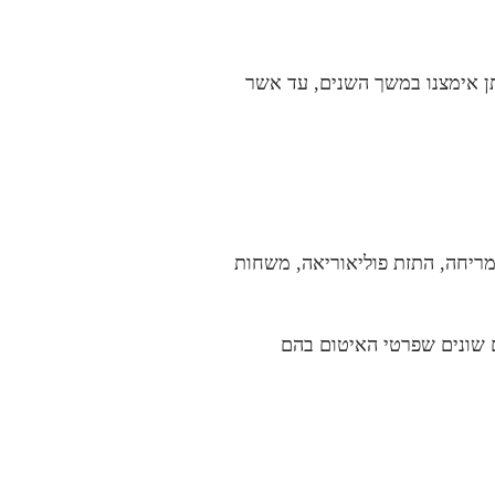
תן אימצנו במשך השנים, עד אשר
 בסיס פוליאוריטן בהתזה ו/או במריחה, התזת פוליאוריאה, משחות
ם שונים שפרטי האיטום בהם