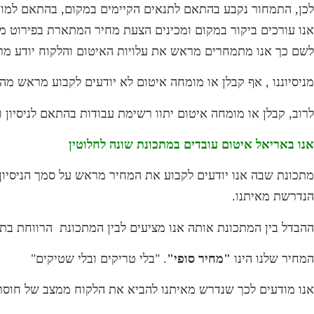
לכן, התמחור נקבע בהתאם לתנאים הקיימים במקום, בהתאם למור
אנו עורכים ביקור במקום ומכינים הצעת מחיר המתארת בפירוט מד
לשם כך אנו מתמחרים מראש את עלויות האיטום והלקוח יודע מרא
מניסיוננו , אף קבלן או מומחה איטום לא יודעים לקבוע מראש מה 
לרוב, קבלן או מומחה איטום יתוו רשימת עבודות בהתאם לניסיון 
אנו באריאל איטום עובדים במתכונת שונה לחלוטין
מתכונת שבה אנו יודעים לקבוע את המחיר מראש על סמך הניסיון
הנדרשת מאיתנו.
ההבדל בין המתכונת אותה אנו מציעים לבין המתכונת הרווחת בתח
המחיר שלנו הינו
"מחיר סופי"
. "בלי טריקים ובלי שטיקים"
אנו מודעים לכך שנדרש מאיתנו להביא את הלקוח ממצב של חוסר ו