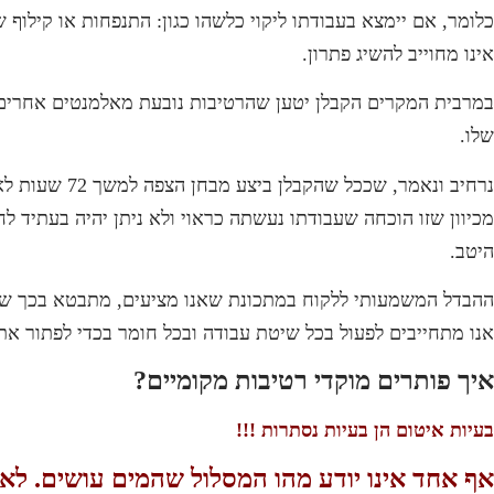
כלומר, אם יימצא בעבודתו ליקוי כלשהו כגון: התנפחות או קילוף 
אינו מחוייב להשיג פתרון.
במרבית המקרים הקבלן יטען שהרטיבות נובעת מאלמנטים אחרים שהו
שלו.
נרחיב ונאמר,
מכיוון שזו הוכחה שעבודתו נעשתה כראוי ולא ניתן יהיה בעתיד לח
היטב.
ההבדל המשמעותי ללקוח במתכונת שאנו מציעים, מתבטא בכך שא
אנו מתחייבים לפעול בכל שיטת עבודה ובכל חומר בכדי לפתור את 
איך פותרים מוקדי רטיבות מקומיים?
בעיות איטום הן בעיות נסתרות !!!
אף אחד אינו יודע מהו המסלול שהמים עושים. לא 