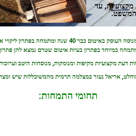
 מקצועיות, עד
 המשפט.
40 שנה ומתמחה בפתרון ליקויי איטום בבתים מאוכלסים.
תמחה במיוחד בפתרון בעיות איטום שטרם נמצא להן פתרון 
ות דעת מקצועיות מקיפות ומנומקות, מנוסחות היטב וערוכות
וחלט, אריאל נעזר במצלמה תרמית מהמשוכללות שיש ומצרף 
תחומי התמחות: