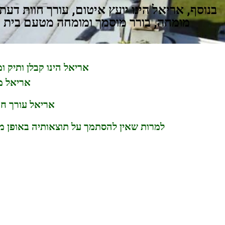
בנוסף, אריאל הינו יועץ איטום, עורך חוות דעת
מומחה, בורר מוסמך ומומחה מטעם בית
אריאל הינו קבלן ותיק ומנוסה העוסק באיטום כבר 
אריאל מ
אריאל עורך חו
למרות שאין להסתמך על תוצאותיה באופן מ