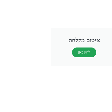
איטום מקלחת
לחץ כאן