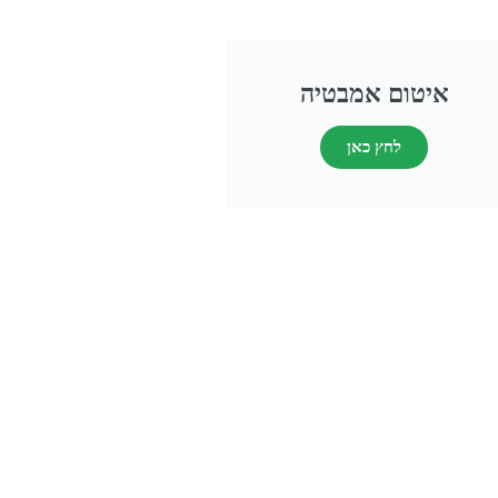
איטום אמבטיה
לחץ כאן