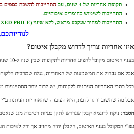
תקופת אחריות של 3 שנים, עם
התחייבות להשבת כספים ב
התחייבות לשימוש בחומרים איכותיים.
התחייבות למחיר שנקבע מראש, ללא שינוי (FIXED PRICE)
לנוחיותכם,
איזו אחריות צריך לדרוש מקבלן איטום?
בענף האיטום מקובל להציע אחריות לתקופות שבין שנה ל-10 שנים.
אבל אם נבדוק את המשמעות של האחריות, נגלה שמרבית הלקוחות
בכל כתבי האחריות הניתנים ללקוחות, יש לרוב יותר הסתייגויות מ
אבל מה שחשוב יותר לדעת, היא העובדה שהאחריות הניתנת ע"י ק
הסבר:
ניקח לדוגמא קבלן שנדרש לתקן בעיות רטיבות מגג שנאטם 
עפ"י המקובל בענף האיטום, הקבלן יהיה מחויב אך ורק לאיכות העב