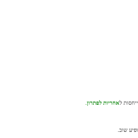
יחסות ל
אחריות לפתרון
.
פיע שוב.