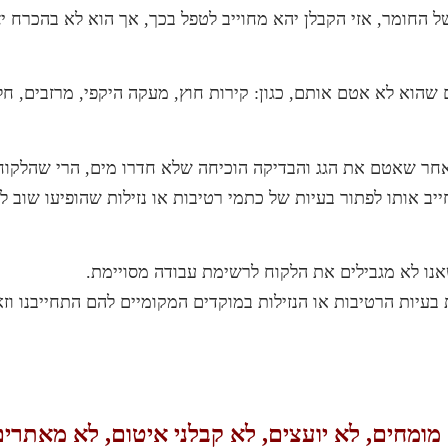
של החומר, אזי הקבלן יהא מחוייב לטפל בכך, אך הוא לא בהכרח יצ
א לא אטם אותם, כגון: קירות חוץ, מעקה היקפי, מרזבים, חלקי 
 שככל שהקבלן ביצע מבחן הצפה למשך 72 שעות לאחר שאטם את הגג והבדיקה הוכיחה שלא חדרו מים
ייב אותו לפתור בעיות של כתמי רטיבות או נזילות שהופיעו שוב 
נו לא מגבילים את הלקוח לרשימת עבודה מסויימת.
בעיות הרטיבות או הנזילות במוקדים המקומיים להם התחייבנו וז
מומחים, לא יועצים, לא קבלני איטום, לא מאתרי