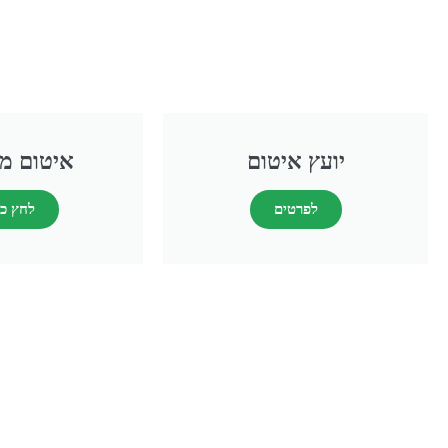
יועץ איטום
איטום מ
לפרטים
לחץ כ