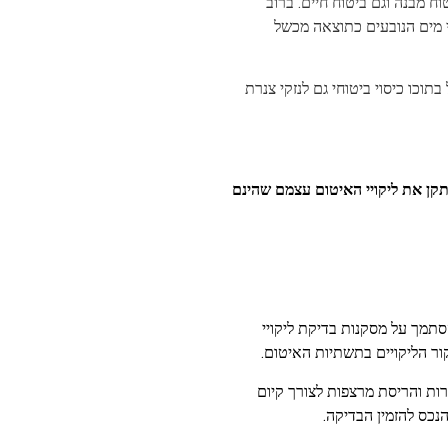
 מבנה וגם ביטוח חיים. ברוב
קי מים הנובעים כתוצאה מכשל
תוכו כיסוי ביטוחי גם לנזקי צנרת
תקן את ליקויי האיטום עצמם שהינם
תמך על מסקנות בדיקת ליקויי
קור הליקויים בתשתיות האיטום.
ות והריסת מרצפות לצורך קיום
נכס להזמין הבדיקה.