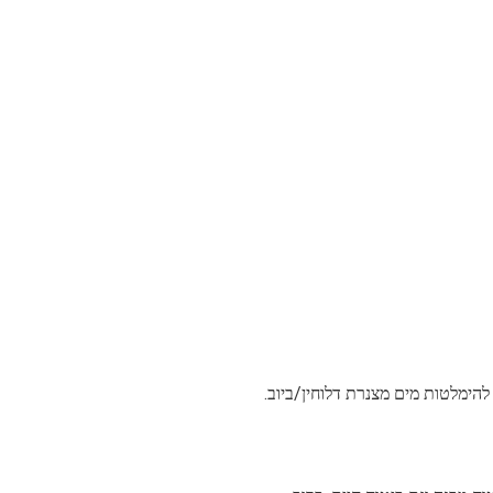
להימלטות מים מצנרת דלוחין/ביוב.