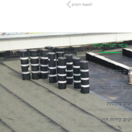
למאמר הקודם
עשוי לעניין אותך
טום מרפסת
טום חדרי רחצה
טום מקלחת
טום קירות חוץ