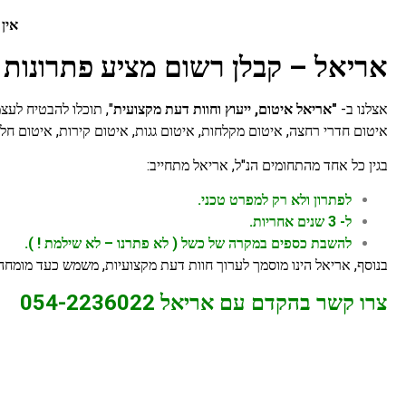
אין
אריאל – קבלן רשום מציע פתרונות איטום עם 40
אצלנו ב-
"אריאל איטום, ייעוץ וחוות דעת מקצועית
", תוכלו להבטיח לעצמ
איטום חדרי רחצה, איטום מקלחות, איטום גגות, איטום קירות, איטום חלו
בגין כל אחד מהתחומים הנ"ל, אריאל מתחייב:
לפתרון ולא רק למפרט טכני.
ל- 3 שנים אחריות.
להשבת כספים במקרה של כשל ( לא פתרנו – לא שילמת ! ).
בנוסף, אריאל הינו מוסמך לערוך חוות דעת מקצועיות, משמש כעד מומחה
צרו קשר בהקדם עם אריאל 054-2236022