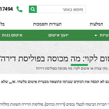
17494
המלצות
תעודות והסמכות
בלו
עיות
יועץ איטום
איטום גגות
ום לקוי: מה מכוסה בפוליסת דירה?
נזקי צנרת או איטום לקוי: מה מכוסה בפוליסת דירה?
 לא תכסה את הנזקים שנגרמו כתוצאה מבעיית איטום כלשהי. אז,,, שלא יע
חברות הביטוח לבעלי נכסים (דירות ובתים). פוליסות הדירה השונות כוללות ב