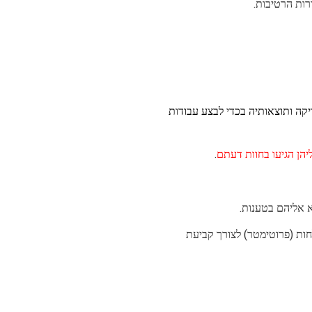
רות הרטיבות.
קה ותוצאותיה בכדי לבצע עבודות
יהן הגיעו בחוות דעתם
.
א אליהם בטענות.
חות (פרוטימטר) לצורך קביעת