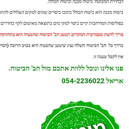
לבחירת המבוטח: ביטוח מבנה וביטוח תכולה.
ביטוח מבנה הוא ביטוח הכולל בתוכו כיסויים שונים לנזקים העלולים להת
בפוליסות המורחבות קיים כיסוי לנזקי מים כתוצאה מאיטום לקוי בחדרים
צריך לדעת שבמרבית המקרים תטען חב' הביטוח שהבעיה היא בתחזוקה ל
בדרך כל חב' הביטוח תשלח נציג שיטען שהבעיה היא בטיב הרובה (המילוי
אין לקבל טענה זו.
פנו אלינו ונוכל ללוות אתכם מול חב' הביטוח.
אריאל 054-2236022