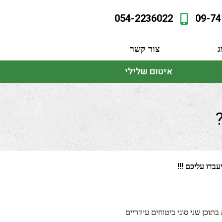
054-2236022
09-74
ג
צור קשר
איטום שלילי
בדו עליכם !!!
תוכן שני סוגי ביטוחים עיקריים