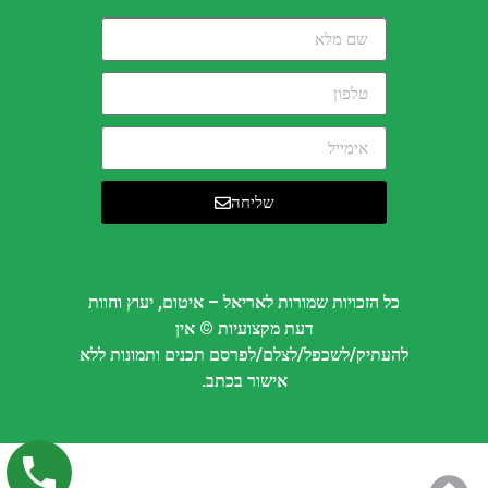
שליחה
כל הזכויות שמורות לאריאל – איטום, יעוץ וחוות
דעת מקצועיות © אין
להעתיק/לשכפל/לצלם/לפרסם תכנים ותמונות ללא
אישור בכתב.