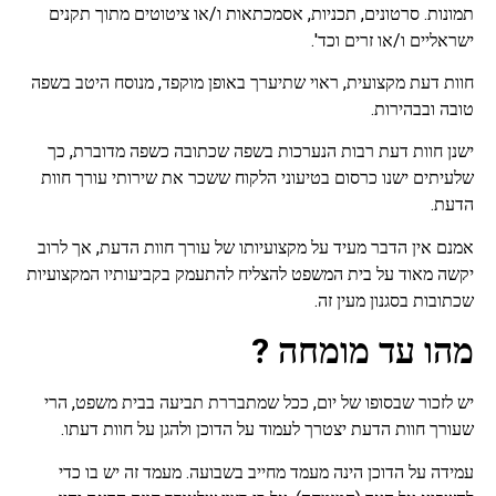
תמונות. סרטונים, תכניות, אסמכתאות ו/או ציטוטים מתוך תקנים
ישראליים ו/או זרים וכד'.
חוות דעת מקצועית, ראוי שתיערך באופן מוקפד, מנוסח היטב בשפה
טובה ובבהירות.
ישנן חוות דעת רבות הנערכות בשפה שכתובה כשפה מדוברת, כך
שלעיתים ישנו כרסום בטיעוני הלקוח ששכר את שירותי עורך חוות
הדעת.
אמנם אין הדבר מעיד על מקצועיותו של עורך חוות הדעת, אך לרוב
יקשה מאוד על בית המשפט להצליח להתעמק בקביעותיו המקצועיות
שכתובות בסגנון מעין זה.
מהו עד מומחה ?
יש לזכור שבסופו של יום, ככל שמתבררת תביעה בבית משפט, הרי
שעורך חוות הדעת יצטרך לעמוד על הדוכן ולהגן על חוות דעתו.
עמידה על הדוכן הינה מעמד מחייב בשבועה. מעמד זה יש בו כדי