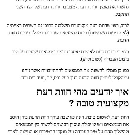
לחשוף את מזמין חוות הדעת למצב בו חוות הדעת של הצד השני
תתקבל.
לרוב, רצוי שחוות דעת מקצועיות תשלבנה בתוכן גם תשתית ראייתית
(לא קביעות משפטיות) ביחס לממצאים שהתגלו במהלך עריכת חוות
הדעת.
רצוי כי בחוות דעת לאיטום יאספו נתונים וממצאים שיעידו על טיב
ביצוע העבודה (לטוב ולרע).
כמו כן מומלץ להשוות את הממצאים להתחייבויות אשר ניתנו
ע"יהקבלן למזמין חוות הדעת כגון: בעל נכס, יזם, וועד בית וכד'.
איך יודעים מהי חוות דעת
מקצועית טובה ?
חוות דעת לאיטום טובה, הינה כזו שבה עורך חוות הדעת בוחן היטב
את הממצאים ויש לו יכולת וניסיון רב שנים לקשור בין הממצאים
ולהשליך מהם על טיב העבודה ועל מוקדי הרטיבות או הנזילות ולצרף