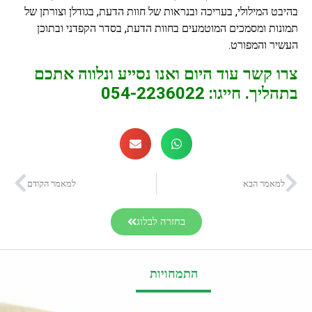
בהיבט המילולי, בעריכה ובנראות של חוות הדעת, בגודלן וצורתן של
תמונות ומסמכים המוטמעים בחוות הדעת, בסדר הקפדני ובתוכן
העשיר והמפורט.
צרו קשר עוד היום ואנו נסייע ונלווה אתכם
בתהליך. חייגו:
054-2236022
למאמר הבא
למאמר הקודם
בחזרה לבלוג
התמחויות