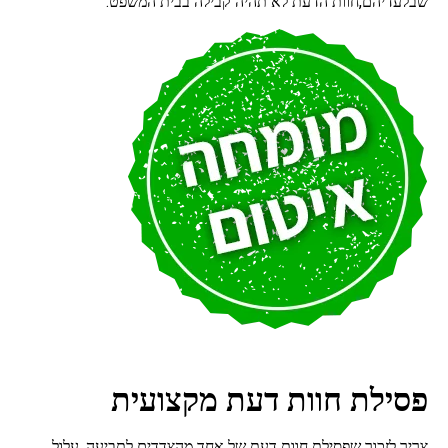
שבלעדיהם,חוות הדעת לא תהיה קבילה בבית המשפט.
פסילת חוות דעת מקצועית
צריך לזכור שפסילת חוות דעת של אחד מהצדדים לתביעה, עלול